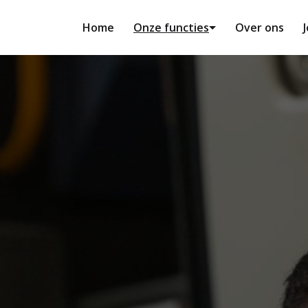
Home
Onze functies
Over ons