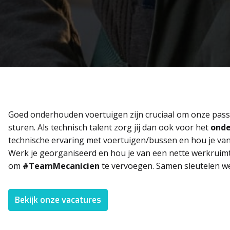
Goed onderhouden voertuigen zijn cruciaal om onze passag
sturen. Als technisch talent zorg jij dan ook voor het 
onde
technische ervaring met voertuigen/bussen en hou je van var
Werk je georganiseerd en hou je van een nette werkruimte
om 
#TeamMecanicien 
te vervoegen. Samen sleutelen we 
Bekijk onze vacatures