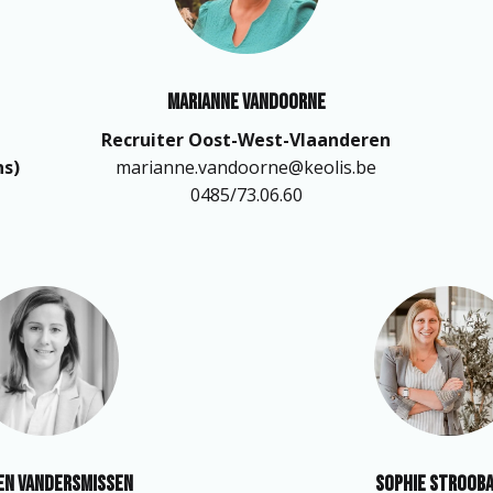
Marianne Vandoorne
Recruiter Oost-West-Vlaanderen
marianne.vandoorne@keolis.be

0485/73.06.60
en Vandersmissen
Sophie Stroob