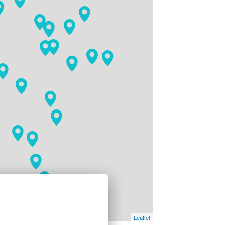
Leaflet