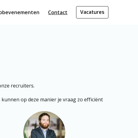
Jobevenementen
Contact
Vacatures
ze recruiters. 
 kunnen op deze manier je vraag zo efficiënt 