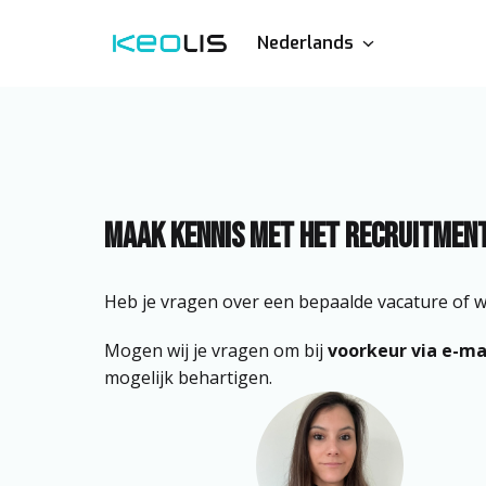
Overslaan
naar
Nederlands
Homepagina
content
Maak kennis met het Recruitment
Heb je vragen over een bepaalde vacature of w
Mogen wij je vragen om bij 
voorkeur via e-mai
mogelijk behartigen. 