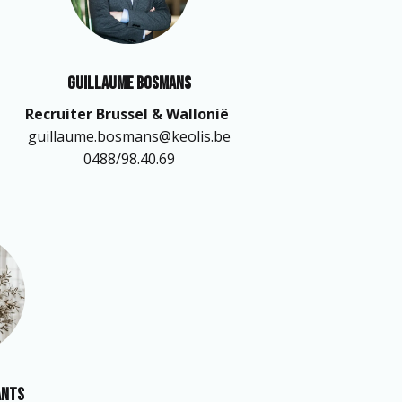
Guillaume Bosmans
guillaume.bosmans@keolis.be

ants