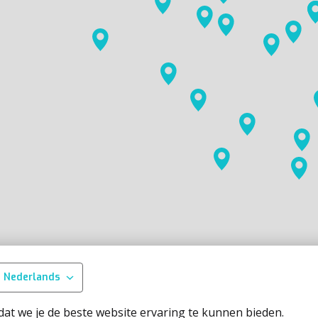
Nederlands
at we je de beste website ervaring te kunnen bieden.