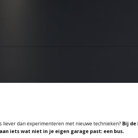
ets liever dan experimenteren met nieuwe technieken?
 Bij de