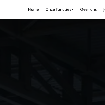
Home
Onze functies
Over ons