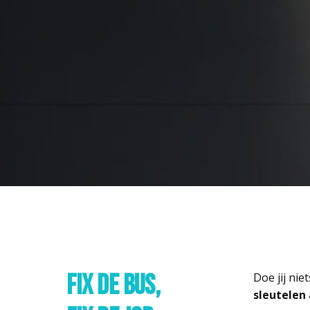
FIX DE BUS, 

Doe jij ni