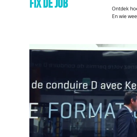
FIX DE JOB
Ontdek hoe
En wie weet