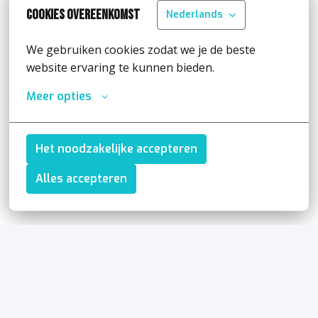
Cookies overeenkomst
Nederlands
Apply with Indeed
onbeschikbaar
Cookies bijwerken
We gebruiken cookies zodat we je de beste 
website ervaring te kunnen bieden.
Meer opties
Deel vacature
Het noodzakelijke accepteren
Alles accepteren
Homepagina
Nederlands