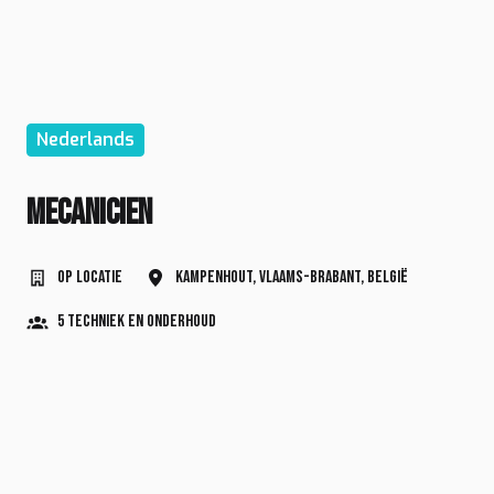
Nederlands
Mecanicien
Op locatie
Kampenhout
,
Vlaams-Brabant
,
België
5 Techniek en Onderhoud