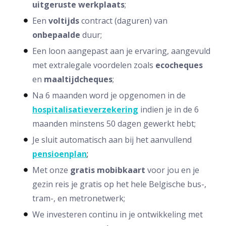
uitgeruste
werkplaats
;
Een
voltijds
contract (daguren) van
onbepaalde
duur;
Een loon aangepast aan je ervaring, aangevuld
met extralegale voordelen zoals
ecocheques
en
maaltijdcheques
;
Na 6 maanden word je opgenomen in de
hospitalisatieverzekering
indien je in de 6
maanden minstens 50 dagen gewerkt hebt;
Je sluit automatisch aan bij het aanvullend
pensioenplan
;
Met onze
gratis mobibkaart
voor jou en je
gezin reis je gratis op het hele Belgische bus-,
tram-, en metronetwerk;
We investeren continu in je ontwikkeling met