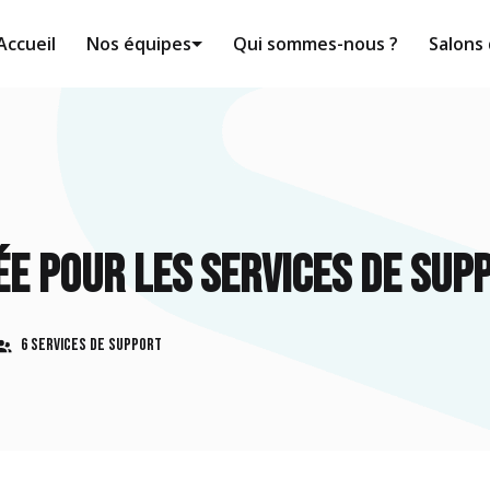
Accueil
Nos équipes
Qui sommes-nous ?
Salons 
e pour les services de sup
6 Services de support