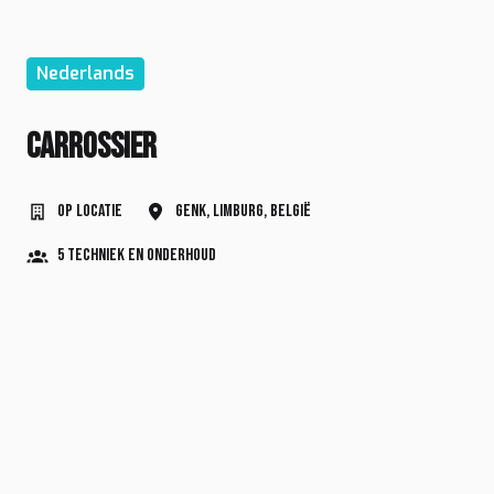
Nederlands
Carrossier
Op locatie
Genk
,
Limburg
,
België
5 Techniek en Onderhoud