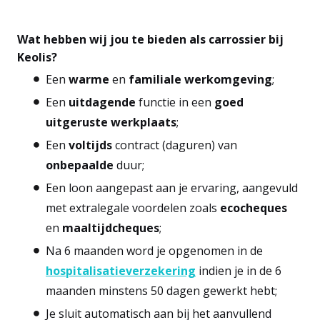
Wat hebben wij jou te bieden als carrossier bij
Keolis?
Een
warme
en
familiale
werkomgeving
;
Een
uitdagende
functie in een
goed
uitgeruste
werkplaats
;
Een
voltijds
contract (daguren) van
onbepaalde
duur;
Een loon aangepast aan je ervaring, aangevuld
met extralegale voordelen zoals
ecocheques
en
maaltijdcheques
;
Na 6 maanden word je opgenomen in de
hospitalisatieverzekering
indien je in de 6
maanden minstens 50 dagen gewerkt hebt;
Je sluit automatisch aan bij het aanvullend