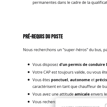
permanentes dans le cadre de la qualifica
Pré-requis du poste
Nous recherchons un "super-héros" du bus, pas
Vous disposez
d'un permis de conduire 
Votre CAP est toujours valide, ou vous ête
Vous êtes
ponctuel
,
autonome
et
précis
caractérisent en tant que chauffeur de bu
Vous avez une attitude
amicale
envers les
Vous recherchez un travail à temps partiel (