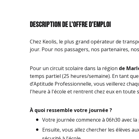
Description de l'offre d'emploi
Chez Keolis, le plus grand opérateur de transpo
jour. Pour nos passagers, nos partenaires, nos 
Pour un circuit scolaire dans la région
de Marl
temps partiel (25 heures/semaine). En tant que
d’Aptitude Professionnelle, vous veillerez chaqu
l'heure à l'école et rentrent chez eux en toute s
À quoi ressemble votre journée ?
Votre journée commence à 06h30 avec la 
Ensuite, vous allez chercher les élèves a
sécurité à l'école.