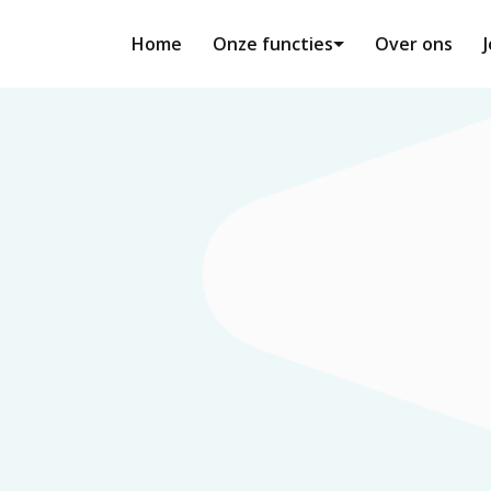
Home
Onze functies
Over ons