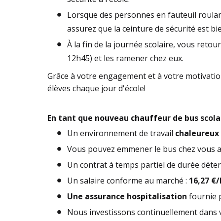
Lorsque des personnes en fauteuil roulant
assurez que la ceinture de sécurité est bi
À la fin de la journée scolaire, vous retou
12h45) et les ramener chez eux.
Grâce à votre engagement et à votre motivation
élèves chaque jour d'école!
En tant que nouveau chauffeur de bus scolai
Un environnement de travail
chaleureux
Vous pouvez emmener le bus chez vous af
Un contrat à temps partiel de durée déte
Un salaire conforme au marché :
16,27 €
Une assurance hospitalisation
fournie p
Nous investissons continuellement dans 