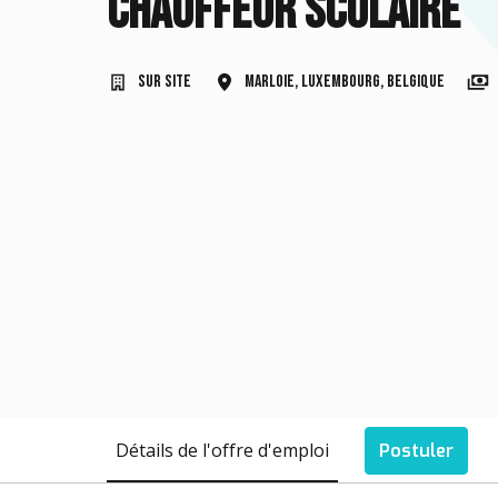
Chauffeur scolaire
Sur site
Marloie
,
Luxembourg
,
Belgique
Détails de l'offre d'emploi
Postuler