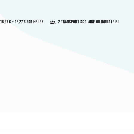
16,27 € - 16,27 € par heure
2 Transport scolaire ou industriel