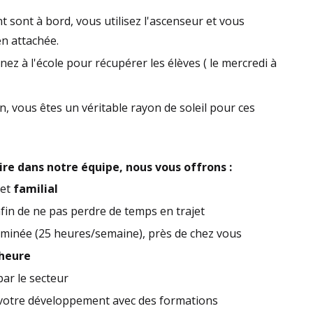
 sont à bord, vous utilisez l'ascenseur et vous
en attachée.
rnez à l'école pour récupérer les élèves ( le mercredi à
, vous êtes un véritable rayon de soleil pour ces
re dans notre équipe, nous vous offrons :
et
familial
in de ne pas perdre de temps en trajet
rminée (25 heures/semaine), près de chez vous
/heure
ar le secteur
votre développement avec des formations