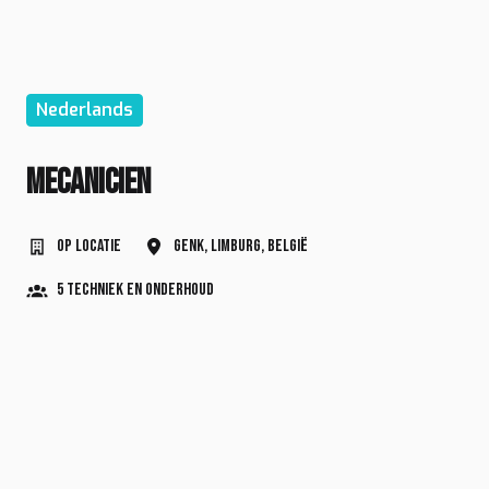
Nederlands
Mecanicien
Op locatie
Genk
,
Limburg
,
België
5 Techniek en Onderhoud