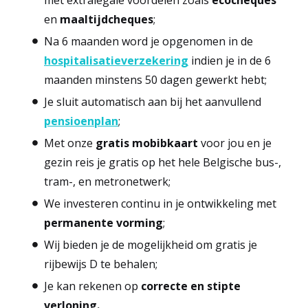
met extralegale voordelen zoals
ecocheques
en
maaltijdcheques
;
Na 6 maanden word je opgenomen in de
hospitalisatieverzekering
indien je in de 6
maanden minstens 50 dagen gewerkt hebt;
Je sluit automatisch aan bij het aanvullend
pensioenplan
;
Met onze
gratis mobibkaart
voor jou en je
gezin reis je gratis op het hele Belgische bus-,
tram-, en metronetwerk;
We investeren continu in je ontwikkeling met
permanente vorming
;
Wij bieden je de mogelijkheid om gratis je
rijbewijs D te behalen;
Je kan rekenen op
correcte en stipte
verloning.