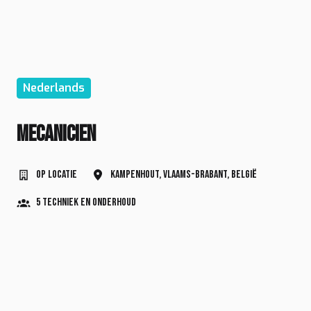
Nederlands
Mecanicien
Op locatie
Kampenhout
,
Vlaams-Brabant
,
België
5 Techniek en Onderhoud