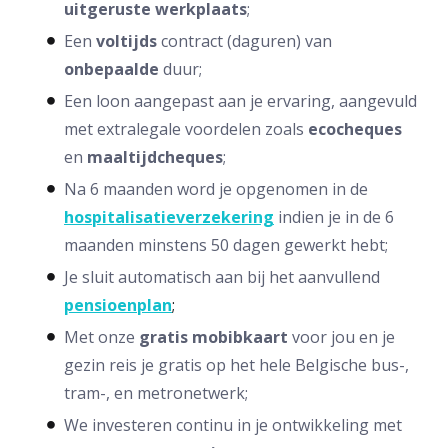
uitgeruste
werkplaats
;
Een
voltijds
contract (daguren) van
onbepaalde
duur;
Een loon aangepast aan je ervaring, aangevuld
met extralegale voordelen zoals
ecocheques
en
maaltijdcheques
;
Na 6 maanden word je opgenomen in de
hospitalisatieverzekering
indien je in de 6
maanden minstens 50 dagen gewerkt hebt;
Je sluit automatisch aan bij het aanvullend
pensioenplan
;
Met onze
gratis mobibkaart
voor jou en je
gezin reis je gratis op het hele Belgische bus-,
tram-, en metronetwerk;
We investeren continu in je ontwikkeling met