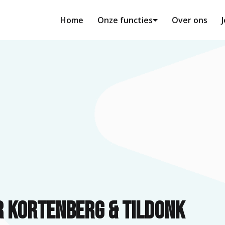
Home
Onze functies
Over ons
 Kortenberg & Tildonk