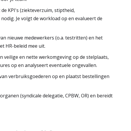
de KPI's (ziekteverzuim, stiptheid,
r nodig. Je volgt de workload op en evalueert de
an nieuwe medewerkers (o.a. testritten) en het
et HR-beleid mee uit.
n veilige en nette werkomgeving op de stelplaats,
edures op en analyseert eventuele ongevallen.
 van verbruiksgoederen op en plaatst bestellingen
gorganen (syndicale delegatie, CPBW, OR) en bereidt