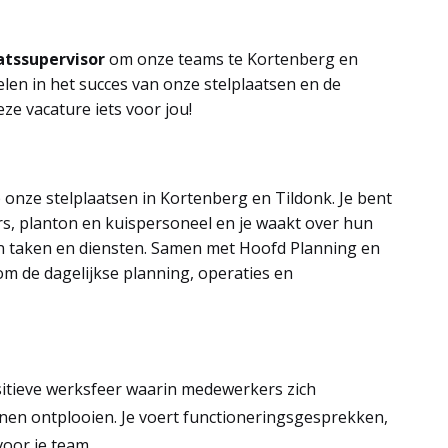
atssupervisor
om onze teams te Kortenberg en
spelen in het succes van onze stelplaatsen en de
ze vacature iets voor jou!
p onze stelplaatsen in Kortenberg en Tildonk. Je bent
s, planton en kuispersoneel en je waakt over hun
un taken en diensten. Samen met Hoofd Planning en
om de dagelijkse planning, operaties en
sitieve werksfeer waarin medewerkers zich
en ontplooien. Je voert functioneringsgesprekken,
voor je team.