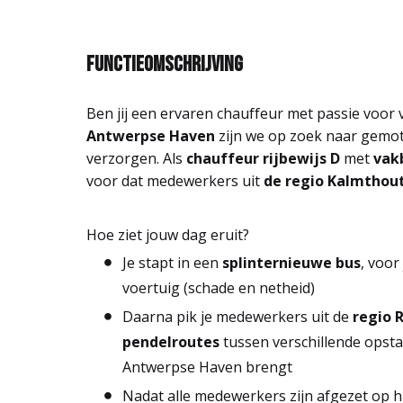
Functieomschrijving
Ben jij een ervaren chauffeur met passie voor v
Antwerpse Haven
zijn we op zoek naar gemo
verzorgen. Als
chauffeur rijbewijs D
met
vak
voor dat medewerkers uit
de regio Kalmthou
Hoe ziet jouw dag eruit?
Je stapt in een
splinternieuwe bus
, voor
voertuig (schade en netheid)
Daarna pik je medewerkers uit de
regio 
pendelroutes
tussen verschillende opsta
Antwerpse Haven brengt
Nadat alle medewerkers zijn afgezet op hu