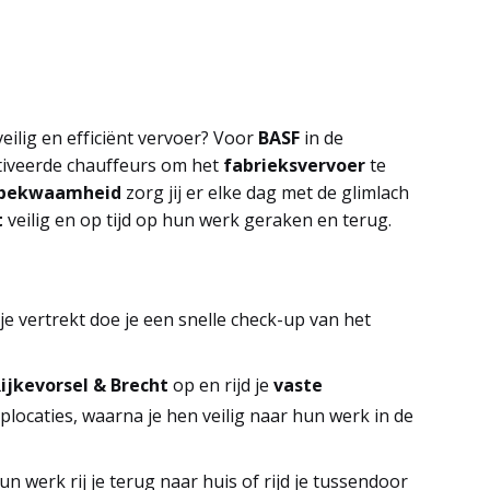
eilig en efficiënt vervoer? Voor
BASF
in de
tiveerde chauffeurs om het
fabrieksvervoer
te
bekwaamheid
zorg jij er elke dag met de glimlach
t
veilig en op tijd op hun werk geraken en terug.
 je vertrekt doe je een snelle check-up van het
Rijkevorsel & Brecht
op en rijd je
vaste
plocaties, waarna je hen veilig naar hun werk in de
n werk rij je terug naar huis of rijd je tussendoor