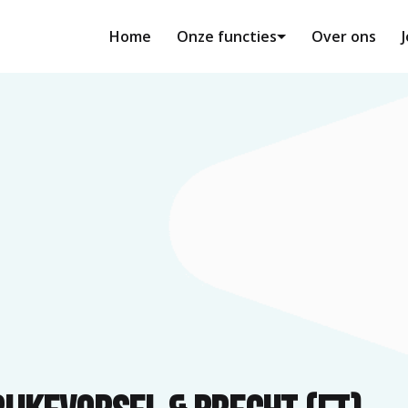
Home
Onze functies
Over ons