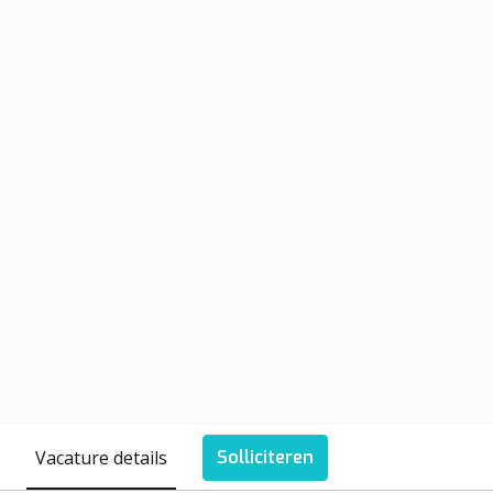
Vacature details
Solliciteren