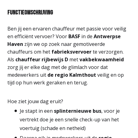
Functieomschrijving
Ben jij een ervaren chauffeur met passie voor veilig
en efficiënt vervoer? Voor
BASF
in de
Antwerpse
Haven
zijn we op zoek naar gemotiveerde
chauffeurs om het
fabrieksvervoer
te verzorgen.
Als
chauffeur rijbewijs D
met
vakbekwaamheid
zorg jij er elke dag met de glimlach voor dat
medewerkers uit
de regio Kalmthout
veilig en op
tijd op hun werk geraken en terug.
Hoe ziet jouw dag eruit?
Je stapt in een
splinternieuwe bus
, voor je
vertrekt doe je een snelle check-up van het
voertuig (schade en netheid)
Daarna pik je medewerkers uit de
regio