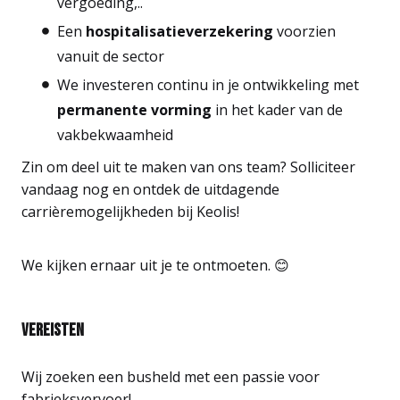
vergoeding,..
Een
hospitalisatieverzekering
voorzien
vanuit de sector
We investeren continu in je ontwikkeling met
permanente vorming
in het kader van de
vakbekwaamheid
Zin om deel uit te maken van ons team? Solliciteer
vandaag nog en ontdek de uitdagende
carrièremogelijkheden bij Keolis!
We kijken ernaar uit je te ontmoeten. 😊
Vereisten
Wij zoeken een busheld met een passie voor
fabrieksvervoer!