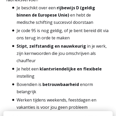
Je beschikt over een
rijbewijs D (geldig
binnen de Europese Unie)
en hebt de
medische schifting succesvol doorstaan
Je code 95 is nog geldig, of je bent bereid dit via
ons terug in orde te maken
Stipt, zelfstandig en nauwkeurig
in je werk,
zijn kernwoorden die jou omschrijven als
chauffeur
Je hebt een
klantvriendelijke en flexibele
instelling
Bovendien is
betrouwbaarheid
enorm
belangrijk
Werken tijdens weekends, feestdagen en
vakanties is voor jou geen probleem
Alsook is het belangrijk dat je een
blanco