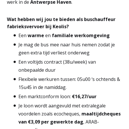
werk in de
Antwerpse Haven
.
Wat hebben wij jou te bieden als buschauffeur
fabrieksvervoer bij Keolis?
Een
warme
en
familiale
werkomgeving
Je mag de bus mee naar huis nemen zodat je
geen extra tijd verliest onderweg
Een voltijds contract (38u/week) van
onbepaalde duur
Flexibele werkuren tussen: 05u00 ‘s ochtends &
15u45 in de namiddag.
Een marktconform loon:
€16,27/uur
Je loon wordt aangevuld met extralegale
voordelen zoals ecocheques,
maaltijdcheques
van €3,09 per gewerkte dag
, ARAB-